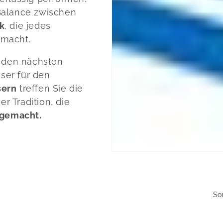
Balance zwischen
k
, die jedes
 macht.
r den nächsten
ser für den
sern
treffen Sie die
er Tradition, die
 gemacht.
So