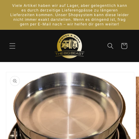
Direkt
Viele Artikel haben wir auf Lager, aber gelegentlich kann
zum
es durch derzeitige Lieferengpässe zu längeren
Inhalt
Lieferzeiten kommen. Unser Shopsystem kann diese leider
nicht immer exakt darstellen. Wenn es dringend ist, frag
gern per E-Mail nach – wir helfen dir gern weiter!
Warenkorb
oduktinformationen
ingen