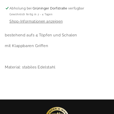
Abholung bei
Grüninger Dorfstraße
verfügbar
Gewöhnlich fertig in 2 - 4 Tagen
Shop-Informationen anzeigen
bestehend aufs 4 Töpfen und Schalen
mit Klappbaren Griffen
Material: stabiles Edelstahl