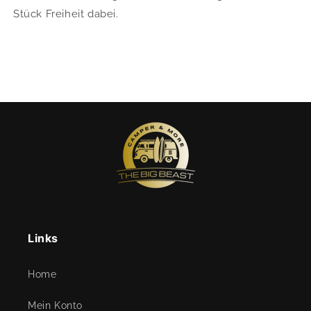
Stück Freiheit dabei.
Links
Home
Mein Konto