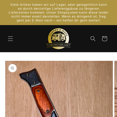
Direkt
Viele Artikel haben wir auf Lager, aber gelegentlich kann
zum
es durch derzeitige Lieferengpässe zu längeren
Inhalt
Lieferzeiten kommen. Unser Shopsystem kann diese leider
nicht immer exakt darstellen. Wenn es dringend ist, frag
gern per E-Mail nach – wir helfen dir gern weiter!
Warenkorb
oduktinformationen
ingen