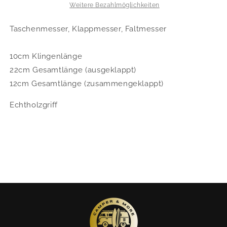
Weitere Bezahlmöglichkeiten
Taschenmesser, Klappmesser, Faltmesser
10cm Klingenlänge
22cm Gesamtlänge (ausgeklappt)
12cm Gesamtlänge (zusammengeklappt)
Echtholzgriff